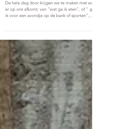
Ja en Nee
De hele dag door krijgen we te maken met wat
er op ons afkomt; van “wat ga ik eten”, of “ ga
ik voor een avondje op de bank of sporten”,...