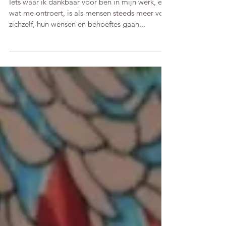
Iets waar ik dankbaar voor ben in mijn werk, en
wat me ontroert, is als mensen steeds meer voor
zichzelf, hun wensen en behoeftes gaan...