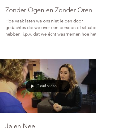
Zonder Ogen en Zonder Oren
Hoe vaak laten we ons niet leiden door
gedachtes die we over een persoon of situatie
hebben, i.p.v. dat we écht waarnemen hoe het
voor...
Load video