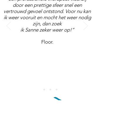
door een prettige sfeer snel een
vertrouwd gevoel ontstond. Voor nu kan
ik weer vooruit en mocht het weer nodig
zijn, dan zoek
ik Sanne zeker weer op!”
Floor.
YOUR
STORY GOES HERE